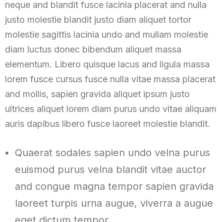
neque and blandit fusce lacinia placerat and nulla
justo molestie blandit justo diam aliquet tortor
molestie sagittis lacinia undo and mullam molestie
diam luctus donec bibendum aliquet massa
elementum. Libero quisque lacus and ligula massa
lorem fusce cursus fusce nulla vitae massa placerat
and mollis, sapien gravida aliquet ipsum justo
ultrices aliquet lorem diam purus undo vitae aliquam
auris dapibus libero fusce laoreet molestie blandit.
Quaerat sodales sapien undo velna purus
euismod purus velna blandit vitae auctor
and congue magna tempor sapien gravida
laoreet turpis urna augue, viverra a augue
eget dictum tempor