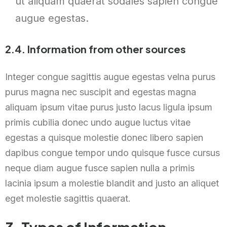
ut aliquam quaerat sodales sapien congue
augue egestas.
2.4. Information from other sources
Integer congue sagittis augue egestas velna purus
purus magna nec suscipit and egestas magna
aliquam ipsum vitae purus justo lacus ligula ipsum
primis cubilia donec undo augue luctus vitae
egestas a quisque molestie donec libero sapien
dapibus congue tempor undo quisque fusce cursus
neque diam augue fusce sapien nulla a primis
lacinia ipsum a molestie blandit and justo an aliquet
eget molestie sagittis quaerat.