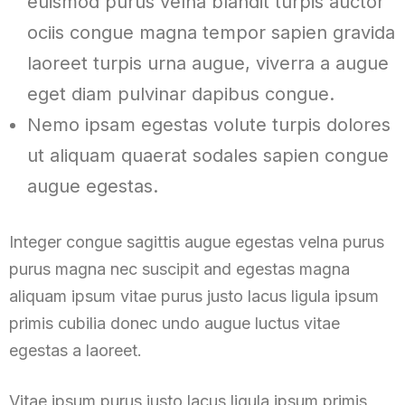
euismod purus velna blandit turpis auctor
ociis congue magna tempor sapien gravida
laoreet turpis urna augue, viverra a augue
eget diam pulvinar dapibus congue.
Nemo ipsam egestas volute turpis dolores
ut aliquam quaerat sodales sapien congue
augue egestas.
Integer congue sagittis augue egestas velna purus
purus magna nec suscipit and egestas magna
aliquam ipsum vitae purus justo lacus ligula ipsum
primis cubilia donec undo augue luctus vitae
egestas a laoreet.
Vitae ipsum purus justo lacus ligula ipsum primis