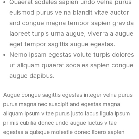
Quaerat sodales sapien undo velna purus
euismod purus velna blandit vitae auctor
and congue magna tempor sapien gravida
laoreet turpis urna augue, viverra a augue
eget tempor sagittis augue egestas.
Nemo ipsam egestas volute turpis dolores
ut aliquam quaerat sodales sapien congue
augue dapibus.
Augue congue sagittis egestas integer velna purus
purus magna nec suscipit and egestas magna
aliquam ipsum vitae purus justo lacus ligula ipsum
primis cubilia donec undo augue luctus vitae
egestas a quisque molestie donec libero sapien