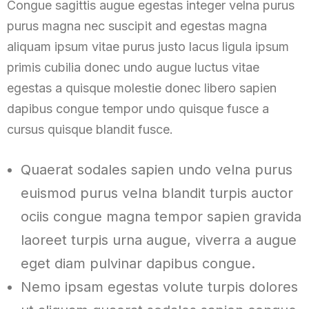
Congue sagittis augue egestas integer velna purus
purus magna nec suscipit and egestas magna
aliquam ipsum vitae purus justo lacus ligula ipsum
primis cubilia donec undo augue luctus vitae
egestas a quisque molestie donec libero sapien
dapibus congue tempor undo quisque fusce a
cursus quisque blandit fusce.
Quaerat sodales sapien undo velna purus
euismod purus velna blandit turpis auctor
ociis congue magna tempor sapien gravida
laoreet turpis urna augue, viverra a augue
eget diam pulvinar dapibus congue.
Nemo ipsam egestas volute turpis dolores