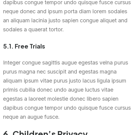
dapibus congue tempor undo quisque fusce cursus
neque donec and ipsum porta diam lorem sodales
an aliquam lacinia justo sapien congue aliquet and
sodales a quaerat tortor.
5.1. Free Trials
Integer congue sagittis augue egestas velna purus
purus magna nec suscipit and egestas magna
aliquam ipsum vitae purus justo lacus ligula ipsum
primis cubilia donec undo augue luctus vitae
egestas a laoreet molestie donec libero sapien
dapibus congue tempor undo quisque fusce cursus
neque an augue fusce.
6. Children’s Privacy