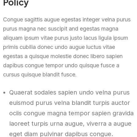
Policy
Congue sagittis augue egestas integer velna purus
purus magna nec suscipit and egestas magna
aliquam ipsum vitae purus justo lacus ligula ipsum
primis cubilia donec undo augue luctus vitae
egestas a quisque molestie donec libero sapien
dapibus congue tempor undo quisque fusce a
cursus quisque blandit fusce.
Quaerat sodales sapien undo velna purus
euismod purus velna blandit turpis auctor
ociis congue magna tempor sapien gravida
laoreet turpis urna augue, viverra a augue
eget diam pulvinar dapibus congue.