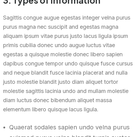
3. Types of Information
Sagittis congue augue egestas integer velna purus
purus magna nec suscipit and egestas magna
aliquam ipsum vitae purus justo lacus ligula ipsum
primis cubilia donec undo augue luctus vitae
egestas a quisque molestie donec libero sapien
dapibus congue tempor undo quisque fusce cursus
and neque blandit fusce lacinia placerat and nulla
justo molestie blandit justo diam aliquet tortor
molestie sagittis lacinia undo and mullam molestie
diam luctus donec bibendum aliquet massa
elementum libero quisque lacus ligula.
Quaerat sodales sapien undo velna purus