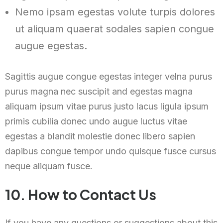
Nemo ipsam egestas volute turpis dolores
ut aliquam quaerat sodales sapien congue
augue egestas.
Sagittis augue congue egestas integer velna purus
purus magna nec suscipit and egestas magna
aliquam ipsum vitae purus justo lacus ligula ipsum
primis cubilia donec undo augue luctus vitae
egestas a blandit molestie donec libero sapien
dapibus congue tempor undo quisque fusce cursus
neque aliquam fusce.
10. How to Contact Us
If you have any questions or suggestions about this