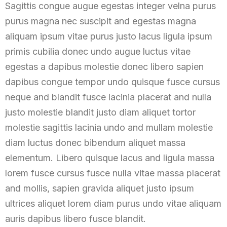
Sagittis congue augue egestas integer velna purus
purus magna nec suscipit and egestas magna
aliquam ipsum vitae purus justo lacus ligula ipsum
primis cubilia donec undo augue luctus vitae
egestas a dapibus molestie donec libero sapien
dapibus congue tempor undo quisque fusce cursus
neque and blandit fusce lacinia placerat and nulla
justo molestie blandit justo diam aliquet tortor
molestie sagittis lacinia undo and mullam molestie
diam luctus donec bibendum aliquet massa
elementum. Libero quisque lacus and ligula massa
lorem fusce cursus fusce nulla vitae massa placerat
and mollis, sapien gravida aliquet justo ipsum
ultrices aliquet lorem diam purus undo vitae aliquam
auris dapibus libero fusce blandit.