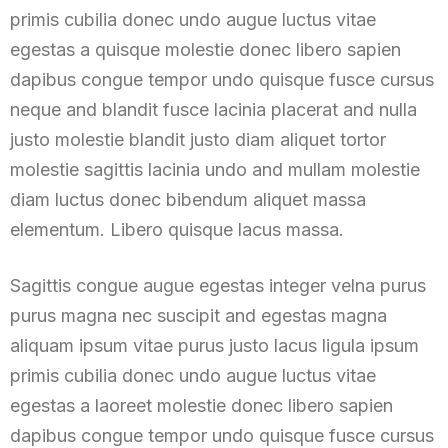
primis cubilia donec undo augue luctus vitae
egestas a quisque molestie donec libero sapien
dapibus congue tempor undo quisque fusce cursus
neque and blandit fusce lacinia placerat and nulla
justo molestie blandit justo diam aliquet tortor
molestie sagittis lacinia undo and mullam molestie
diam luctus donec bibendum aliquet massa
elementum. Libero quisque lacus massa.
Sagittis congue augue egestas integer velna purus
purus magna nec suscipit and egestas magna
aliquam ipsum vitae purus justo lacus ligula ipsum
primis cubilia donec undo augue luctus vitae
egestas a laoreet molestie donec libero sapien
dapibus congue tempor undo quisque fusce cursus