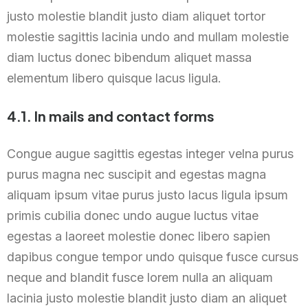
justo molestie blandit justo diam aliquet tortor
molestie sagittis lacinia undo and mullam molestie
diam luctus donec bibendum aliquet massa
elementum libero quisque lacus ligula.
4.1. In mails and contact forms
Congue augue sagittis egestas integer velna purus
purus magna nec suscipit and egestas magna
aliquam ipsum vitae purus justo lacus ligula ipsum
primis cubilia donec undo augue luctus vitae
egestas a laoreet molestie donec libero sapien
dapibus congue tempor undo quisque fusce cursus
neque and blandit fusce lorem nulla an aliquam
lacinia justo molestie blandit justo diam an aliquet